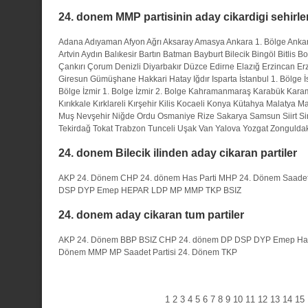
24. donem MMP partisinin aday cikardigi sehirle
Adana
Adıyaman
Afyon
Ağrı
Aksaray
Amasya
Ankara 1. Bölge
Ankar
Artvin
Aydın
Balıkesir
Bartın
Batman
Bayburt
Bilecik
Bingöl
Bitlis
Bo
Çankırı
Çorum
Denizli
Diyarbakır
Düzce
Edirne
Elazığ
Erzincan
Er
Giresun
Gümüşhane
Hakkari
Hatay
Iğdır
Isparta
İstanbul 1. Bölge
İ
Bölge
İzmir 1. Bolge
İzmir 2. Bolge
Kahramanmaraş
Karabük
Kara
Kırıkkale
Kırklareli
Kırşehir
Kilis
Kocaeli
Konya
Kütahya
Malatya
Ma
Muş
Nevşehir
Niğde
Ordu
Osmaniye
Rize
Sakarya
Samsun
Siirt
Si
Tekirdağ
Tokat
Trabzon
Tunceli
Uşak
Van
Yalova
Yozgat
Zongulda
24. donem Bilecik ilinden aday cikaran partiler
AKP 24. Dönem
CHP 24. dönem
Has Parti
MHP 24. Dönem
Saadet
DSP
DYP
Emep
HEPAR
LDP
MP
MMP
TKP
BSIZ
24. donem aday cikaran tum partiler
AKP 24. Dönem
BBP
BSIZ
CHP 24. dönem
DP
DSP
DYP
Emep
Ha
Dönem
MMP
MP
Saadet Partisi 24. Dönem
TKP
1
2
3
4
5
6
7
8
9
10
11
12
13
14
15