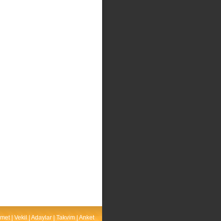
met
|
Vekil
|
Adaylar
|
Takvim
|
Anket