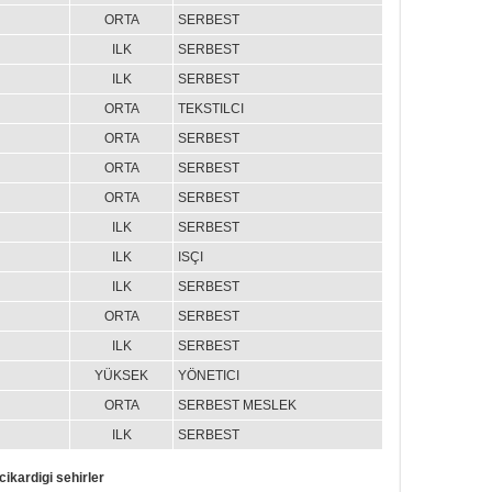
ORTA
SERBEST
ILK
SERBEST
ILK
SERBEST
ORTA
TEKSTILCI
ORTA
SERBEST
ORTA
SERBEST
ORTA
SERBEST
ILK
SERBEST
ILK
ISÇI
ILK
SERBEST
ORTA
SERBEST
ILK
SERBEST
YÜKSEK
YÖNETICI
ORTA
SERBEST MESLEK
ILK
SERBEST
ikardigi sehirler